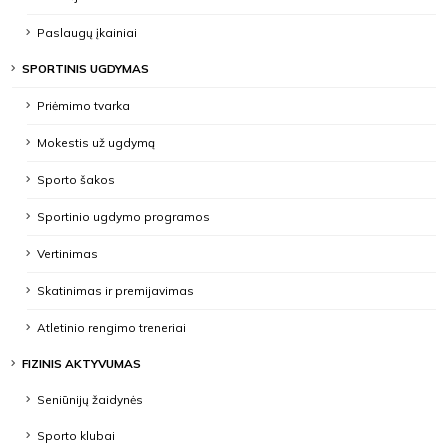
Paslaugų įkainiai
SPORTINIS UGDYMAS
Priėmimo tvarka
Mokestis už ugdymą
Sporto šakos
Sportinio ugdymo programos
Vertinimas
Skatinimas ir premijavimas
Atletinio rengimo treneriai
FIZINIS AKTYVUMAS
Seniūnijų žaidynės
Sporto klubai