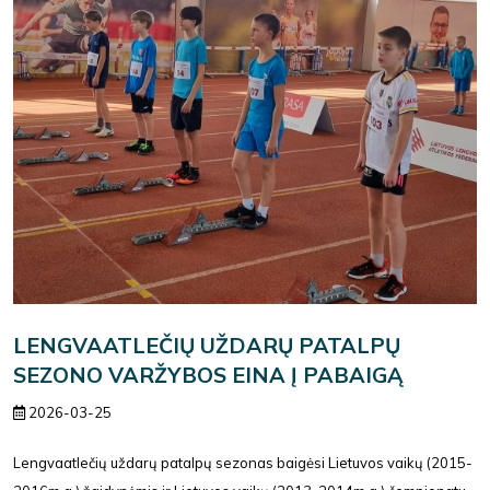
LENGVAATLEČIŲ UŽDARŲ PATALPŲ
SEZONO VARŽYBOS EINA Į PABAIGĄ
2026-03-25
Lengvaatlečių uždarų patalpų sezonas baigėsi Lietuvos vaikų (2015-