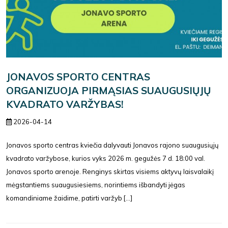
JONAVOS SPORTO CENTRAS
ORGANIZUOJA PIRMĄSIAS SUAUGUSIŲJŲ
KVADRATO VARŽYBAS!
2026-04-14
Jonavos sporto centras kviečia dalyvauti Jonavos rajono suaugusiųjų
kvadrato varžybose, kurios vyks 2026 m. gegužės 7 d. 18:00 val.
Jonavos sporto arenoje. Renginys skirtas visiems aktyvų laisvalaikį
mėgstantiems suaugusiesiems, norintiems išbandyti jėgas
komandiniame žaidime, patirti varžyb [...]