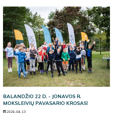
BALANDŽIO 22 D. - JONAVOS R.
MOKSLEIVIŲ PAVASARIO KROSAS!
2026-04-13