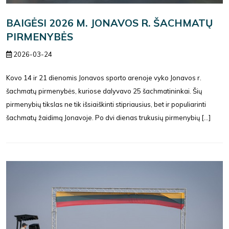
BAIGĖSI 2026 M. JONAVOS R. ŠACHMATŲ
PIRMENYBĖS
2026-03-24
Kovo 14 ir 21 dienomis Jonavos sporto arenoje vyko Jonavos r.
šachmatų pirmenybės, kuriose dalyvavo 25 šachmatininkai. Šių
pirmenybių tikslas ne tik išsiaiškinti stipriausius, bet ir populiarinti
šachmatų žaidimą Jonavoje. Po dvi dienas trukusių pirmenybių [...]