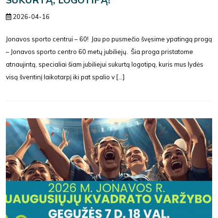
2026-04-16
Jonavos sporto centrui – 60! Jau po pusmečio švęsime ypatingą progą
– Jonavos sporto centro 60 metų jubiliejų. Šia proga pristatome
atnaujintą, specialiai šiam jubiliejui sukurtą logotipą, kuris mus lydės
visą šventinį laikotarpį iki pat spalio v [...]