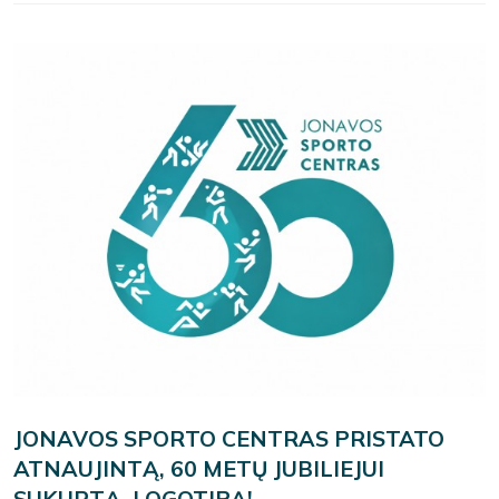
JONAVOS SPORTO CENTRAS PRISTATO
ATNAUJINTĄ, 60 METŲ JUBILIEJUI
SUKURTĄ, LOGOTIPĄ!