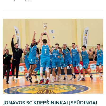
JONAVOS SC KREPŠININKAI ĮSPŪDINGAI