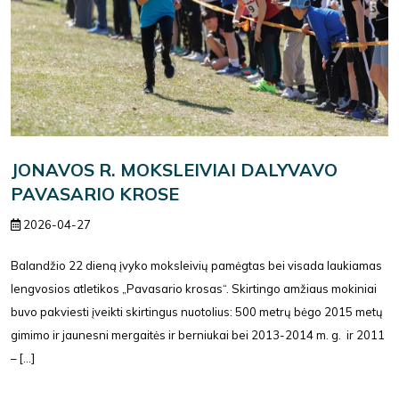
JONAVOS R. MOKSLEIVIAI DALYVAVO
PAVASARIO KROSE
2026-04-27
Balandžio 22 dieną įvyko moksleivių pamėgtas bei visada laukiamas
lengvosios atletikos „Pavasario krosas“. Skirtingo amžiaus mokiniai
buvo pakviesti įveikti skirtingus nuotolius: 500 metrų bėgo 2015 metų
gimimo ir jaunesni mergaitės ir berniukai bei 2013-2014 m. g. ir 2011
– [...]