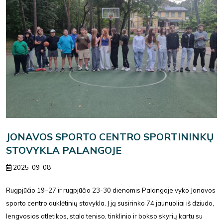
JONAVOS SPORTO CENTRO SPORTININKŲ
STOVYKLA PALANGOJE
2025-09-08
Rugpjūčio 19–27 ir rugpjūčio 23-30 dienomis Palangoje vyko Jonavos
sporto centro auklėtinių stovykla. Į ją susirinko 74 jaunuoliai iš dziudo,
lengvosios atletikos, stalo teniso, tinklinio ir bokso skyrių kartu su