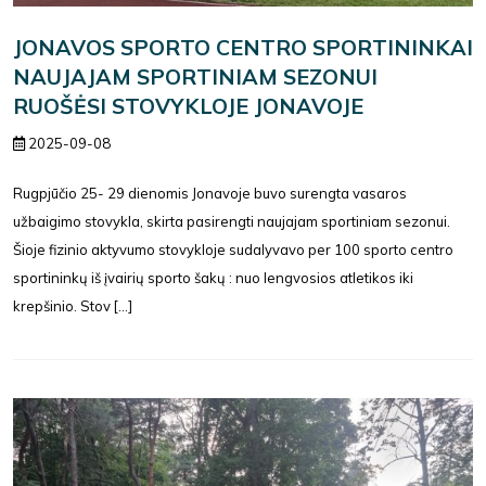
JONAVOS SPORTO CENTRO SPORTININKAI
NAUJAJAM SPORTINIAM SEZONUI
RUOŠĖSI STOVYKLOJE JONAVOJE
2025-09-08
Rugpjūčio 25- 29 dienomis Jonavoje buvo surengta vasaros
užbaigimo stovykla, skirta pasirengti naujajam sportiniam sezonui.
Šioje fizinio aktyvumo stovykloje sudalyvavo per 100 sporto centro
sportininkų iš įvairių sporto šakų : nuo lengvosios atletikos iki
krepšinio. Stov [...]