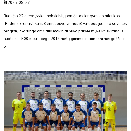
2025-09-27
Rugsėjo 22 dieną įvyko moksleivių pamėgtas lengvosios atletikos
„Rudens krosas“, kuris šiemet buvo vienas iš Europos judumo savaitės
renginių. Skirtingo amžiaus mokiniai buvo pakviesti įveikti skirtingus
nuotolius: 500 metrų bėgo 2014 metų gimimo ir jaunesni mergaitės ir
b [...]