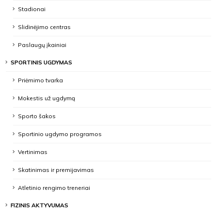
Stadionai
Slidinėjimo centras
Paslaugų įkainiai
SPORTINIS UGDYMAS
Priėmimo tvarka
Mokestis už ugdymą
Sporto šakos
Sportinio ugdymo programos
Vertinimas
Skatinimas ir premijavimas
Atletinio rengimo treneriai
FIZINIS AKTYVUMAS