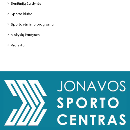
Seniūnijų žaidynės
Sporto klubai
Sporto rėmimo programa
Mokyklų žaidynės
Projektai