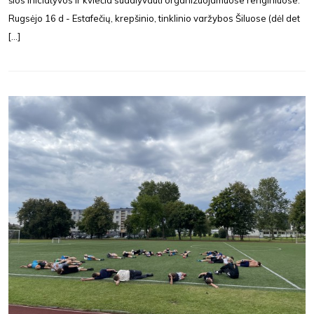
Rugsėjo 16 d - Estafečių, krepšinio, tinklinio varžybos Šiluose (dėl det
[...]