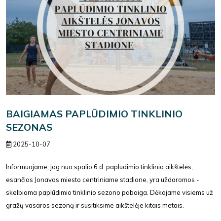
BAIGIAMAS PAPLŪDIMIO TINKLINIO
SEZONAS
2025-10-07
Informuojame, jog nuo spalio 6 d. paplūdimio tinklinio aikštelės,
esančios Jonavos miesto centriniame stadione, yra uždaromos -
skelbiama paplūdimio tinklinio sezono pabaiga. Dėkojame visiems už
gražų vasaros sezoną ir susitiksime aikštelėje kitais metais.