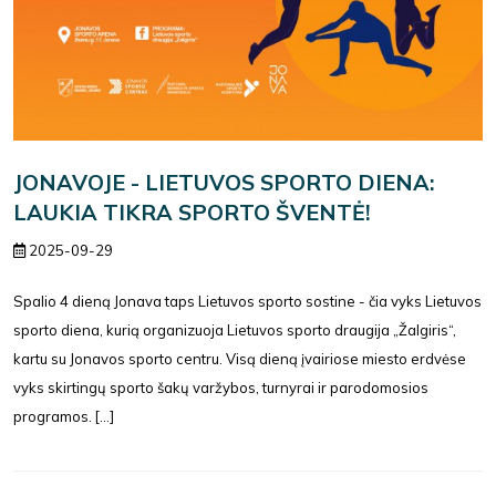
JONAVOJE - LIETUVOS SPORTO DIENA:
LAUKIA TIKRA SPORTO ŠVENTĖ!
2025-09-29
Spalio 4 dieną Jonava taps Lietuvos sporto sostine - čia vyks Lietuvos
sporto diena, kurią organizuoja Lietuvos sporto draugija „Žalgiris“,
kartu su Jonavos sporto centru. Visą dieną įvairiose miesto erdvėse
vyks skirtingų sporto šakų varžybos, turnyrai ir parodomosios
programos. [...]