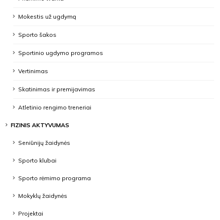
Mokestis už ugdymą
Sporto šakos
Sportinio ugdymo programos
Vertinimas
Skatinimas ir premijavimas
Atletinio rengimo treneriai
FIZINIS AKTYVUMAS
Seniūnijų žaidynės
Sporto klubai
Sporto rėmimo programa
Mokyklų žaidynės
Projektai