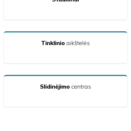
Tinklinio
aikštelės
Slidinėjimo
centras