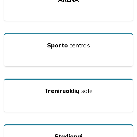
Sporto
centras
Treniruoklių
salė
Stadionai