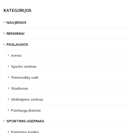
KATEGORIJOS
NAUJIENOS
RENGINIAI
PASLAUGOS
Arena
Sporto centras
Treniruoklių salė
Stadionai
Slidinėjimo centras
Paslaugų įkainiai
SPORTINIS UGDYMAS
Priėmimo tvarka