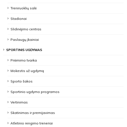
Treniruoklių salė
Stadionai
Slidinėjimo centras
Paslaugų įkainiai
SPORTINIS UGDYMAS
Priėmimo tvarka
Mokestis už ugdymą
Sporto šakos
Sportinio ugdymo programos
Vertinimas
Skatinimas ir premijavimas
Atletinio rengimo treneriai