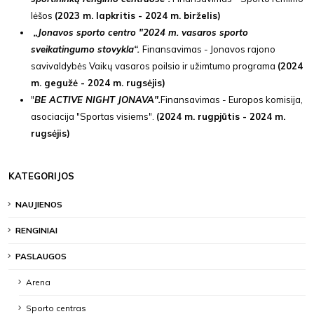
lėšos
(2023 m. lapkritis - 2024 m. birželis)
„Jonavos sporto centro "2024 m. vasaros sporto
sveikatingumo stovykla“.
Finansavimas - Jonavos rajono
savivaldybės Vaikų vasaros poilsio ir užimtumo programa
(2024
m. gegužė - 2024 m. rugsėjis)
"
BE ACTIVE NIGHT JONAVA"
.
Finansavimas - Europos komisija,
asociacija "Sportas visiems".
(2024 m. rugpjūtis - 2024 m.
rugsėjis)
KATEGORIJOS
NAUJIENOS
RENGINIAI
PASLAUGOS
Arena
Sporto centras