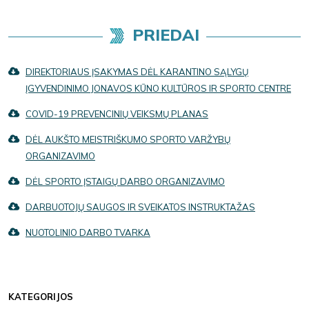
PRIEDAI
DIREKTORIAUS ĮSAKYMAS DĖL KARANTINO SĄLYGŲ
ĮGYVENDINIMO JONAVOS KŪNO KULTŪROS IR SPORTO CENTRE
COVID-19 PREVENCINIŲ VEIKSMŲ PLANAS
DĖL AUKŠTO MEISTRIŠKUMO SPORTO VARŽYBŲ
ORGANIZAVIMO
DĖL SPORTO ĮSTAIGŲ DARBO ORGANIZAVIMO
DARBUOTOJŲ SAUGOS IR SVEIKATOS INSTRUKTAŽAS
NUOTOLINIO DARBO TVARKA
KATEGORIJOS