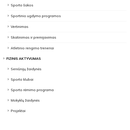
Sporto šakos
Sportinio ugdymo programos
Vertinimas
Skatinimas ir premijavimas
Atletinio rengimo treneriai
FIZINIS AKTYVUMAS
Seniūnijų žaidynės
Sporto klubai
Sporto rėmimo programa
Mokyklų žaidynės
Projektai