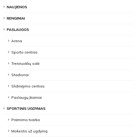
NAUJIENOS
RENGINIAI
PASLAUGOS
Arena
Sporto centras
Treniruoklių salė
Stadionai
Slidinėjimo centras
Paslaugų įkainiai
SPORTINIS UGDYMAS
Priėmimo tvarka
Mokestis už ugdymą