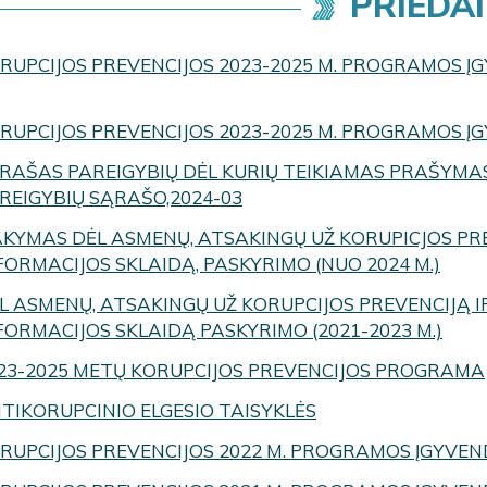
PRIEDAI
RUPCIJOS PREVENCIJOS 2023-2025 M. PROGRAMOS Į
RUPCIJOS PREVENCIJOS 2023-2025 M. PROGRAMOS ĮG
RAŠAS PAREIGYBIŲ DĖL KURIŲ TEIKIAMAS PRAŠYMAS
REIGYBIŲ SĄRAŠO,2024-03
AKYMAS DĖL ASMENŲ, ATSAKINGŲ UŽ KORUPICJOS PR
FORMACIJOS SKLAIDĄ, PASKYRIMO (NUO 2024 M.)
L ASMENŲ, ATSAKINGŲ UŽ KORUPCIJOS PREVENCIJĄ 
FORMACIJOS SKLAIDĄ PASKYRIMO (2021-2023 M.)
23-2025 METŲ KORUPCIJOS PREVENCIJOS PROGRAMA
TIKORUPCINIO ELGESIO TAISYKLĖS
RUPCIJOS PREVENCIJOS 2022 M. PROGRAMOS ĮGYVE