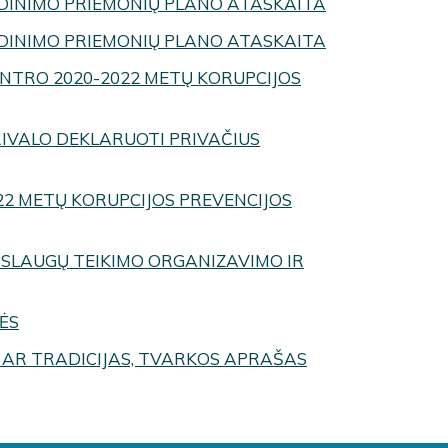
NDINIMO PRIEMONIŲ PLANO ATASKAITA
NDINIMO PRIEMONIŲ PLANO ATASKAITA
NTRO 2020-2022 METŲ KORUPCIJOS
RIVALO DEKLARUOTI PRIVAČIUS
22 METŲ KORUPCIJOS PREVENCIJOS
ASLAUGŲ TEIKIMO ORGANIZAVIMO IR
ĖS
AR TRADICIJAS, TVARKOS APRAŠAS