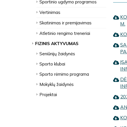
Sportinio ugdymo programos
Vertinimas
KO
Skatinimas ir premijavimas
M.
Atletinio rengimo treneriai
KO
FIZINIS AKTYVUMAS
SĄ
PA
Seniūnijų žaidynės
ĮS
Sporto klubai
IN
Sporto rėmimo programa
DĖ
Mokyklų žaidynės
IN
Projektai
20
AN
KO