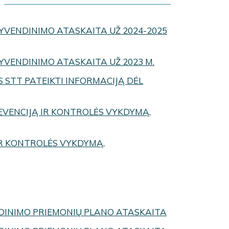
GYVENDINIMO ATASKAITA UŽ 2024-2025
YVENDINIMO ATASKAITA UŽ 2023 M.
 STT PATEIKTI INFORMACIJĄ DĖL
EVENCIJĄ IR KONTROLĖS VYKDYMĄ,
IR KONTROLĖS VYKDYMĄ,
NDINIMO PRIEMONIŲ PLANO ATASKAITA