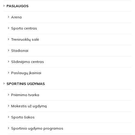
PASLAUGOS
Arena
Sporto centras
Treniruoklių salė
Stadionai
Slidinėjimo centras
Paslaugų įkainiai
SPORTINIS UGDYMAS
Priėmimo tvarka
Mokestis už ugdymą
Sporto šakos
Sportinio ugdymo programos