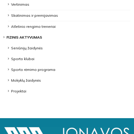
Vertinimas
Skatinimas ir premijavimas
Atletinio rengimo treneriai
FIZINIS AKTYVUMAS
Seniūnijų žaidynės
Sporto klubai
Sporto rėmimo programa
Mokyklų žaidynės
Projektai