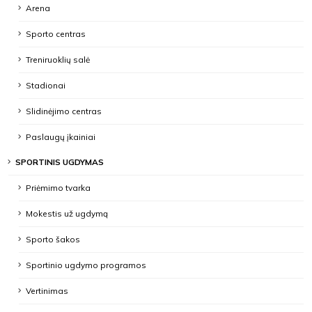
Arena
Sporto centras
Treniruoklių salė
Stadionai
Slidinėjimo centras
Paslaugų įkainiai
SPORTINIS UGDYMAS
Priėmimo tvarka
Mokestis už ugdymą
Sporto šakos
Sportinio ugdymo programos
Vertinimas