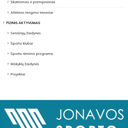
Skatinimas ir premijavimas
Atletinio rengimo treneriai
FIZINIS AKTYVUMAS
Seniūnijų žaidynės
Sporto klubai
Sporto rėmimo programa
Mokyklų žaidynės
Projektai